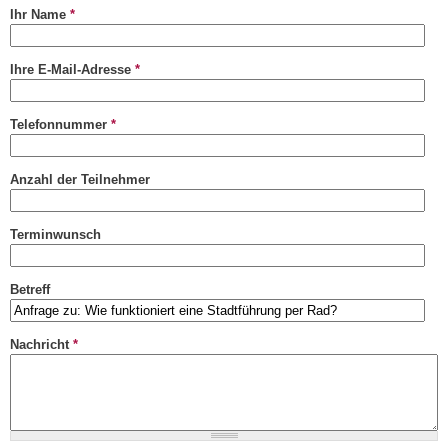
sends
Ihr Name
*
e-
mail)
Ihre E-Mail-Adresse
*
Telefonnummer
*
Anzahl der Teilnehmer
Terminwunsch
Betreff
Nachricht
*