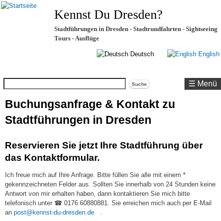
Kennst Du Dresden?
Stadtführungen in Dresden - Stadtrundfahrten - Sightseeing
Tours - Ausflüge
Deutsch
English
Suche
☰ Menü
Buchungsanfrage & Kontakt zu
Stadtführungen in Dresden
Reservieren Sie jetzt Ihre Stadtführung über
das Kontaktformular.
Ich freue mich auf Ihre Anfrage. Bitte füllen Sie alle mit einem *
gekennzeichneten Felder aus. Sollten Sie innerhalb von 24 Stunden keine
Antwort von mir erhalten haben, dann kontaktieren Sie mich bitte
telefonisch unter ☎ 0176 60880881. Sie erreichen mich auch per E-Mail
(link
an
post@kennst-du-dresden.de
.