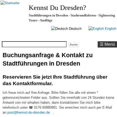
Kennst Du Dresden?
Stadtführungen in Dresden - Stadtrundfahrten - Sightseeing
Tours - Ausflüge
Deutsch
English
Suche
☰ Menü
Buchungsanfrage & Kontakt zu
Stadtführungen in Dresden
Reservieren Sie jetzt Ihre Stadtführung über
das Kontaktformular.
Ich freue mich auf Ihre Anfrage. Bitte füllen Sie alle mit einem *
gekennzeichneten Felder aus. Sollten Sie innerhalb von 24 Stunden keine
Antwort von mir erhalten haben, dann kontaktieren Sie mich bitte
telefonisch unter ☎ 0176 60880881. Sie erreichen mich auch per E-Mail
(link
an
post@kennst-du-dresden.de
.