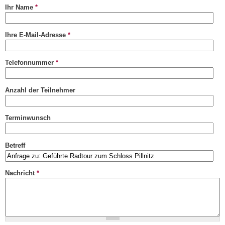
sends
Ihr Name
*
e-
mail)
Ihre E-Mail-Adresse
*
Telefonnummer
*
Anzahl der Teilnehmer
Terminwunsch
Betreff
Nachricht
*