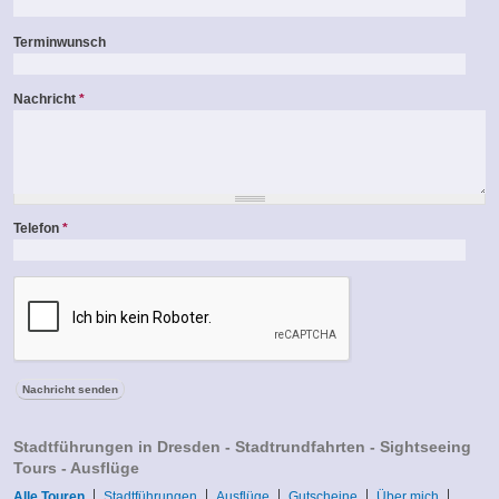
Terminwunsch
Nachricht
*
Telefon
*
Stadtführungen in Dresden - Stadtrundfahrten - Sightseeing
Tours - Ausflüge
Alle Touren
Stadtführungen
Ausflüge
Gutscheine
Über mich