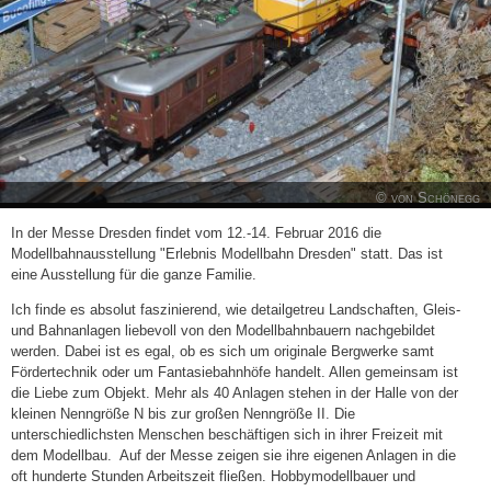
© von Schönegg
In der Messe Dresden findet vom 12.-14. Februar 2016 die
Modellbahnausstellung "Erlebnis Modellbahn Dresden" statt. Das ist
eine Ausstellung für die ganze Familie.
Ich finde es absolut faszinierend, wie detailgetreu Landschaften, Gleis-
und Bahnanlagen liebevoll von den Modellbahnbauern nachgebildet
werden. Dabei ist es egal, ob es sich um originale Bergwerke samt
Fördertechnik oder um Fantasiebahnhöfe handelt. Allen gemeinsam ist
die Liebe zum Objekt. Mehr als 40 Anlagen stehen in der Halle von der
kleinen Nenngröße N bis zur großen Nenngröße II. Die
unterschiedlichsten Menschen beschäftigen sich in ihrer Freizeit mit
dem Modellbau. Auf der Messe zeigen sie ihre eigenen Anlagen in die
oft hunderte Stunden Arbeitszeit fließen. Hobbymodellbauer und