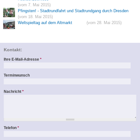
(vom 7. Mai 2015)
Pfingsten! - Stadtrundfahrt und Stadtrundgang durch Dresden
(vom 18. Mai 2015)
Weltspieltag auf dem Altmarkt
(vom 28. Mai 2015)
Kontakt:
Ihre E-Mail-Adresse
*
Terminwunsch
Nachricht
*
Telefon
*