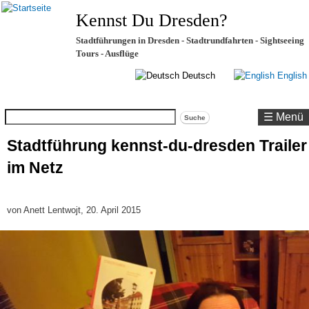
Kennst Du Dresden?
Stadtführungen in Dresden - Stadtrundfahrten - Sightseeing
Tours - Ausflüge
Deutsch
English
Suche
☰ Menü
Stadtführung kennst-du-dresden Trailer
im Netz
von
Anett Lentwojt
, 20. April 2015