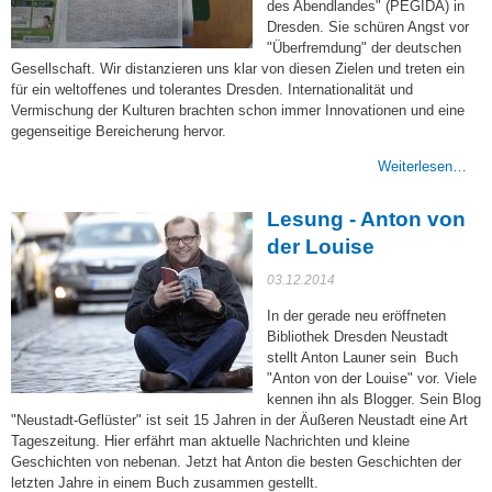
des Abendlandes" (PEGIDA) in
Dresden. Sie schüren Angst vor
"Überfremdung" der deutschen
Gesellschaft. Wir distanzieren uns klar von diesen Zielen und treten ein
für ein weltoffenes und tolerantes Dresden. Internationalität und
Vermischung der Kulturen brachten schon immer Innovationen und eine
gegenseitige Bereicherung hervor.
Weiterlesen…
Lesung - Anton von
der Louise
03.12.2014
In der gerade neu eröffneten
Bibliothek Dresden Neustadt
stellt Anton Launer sein Buch
"Anton von der Louise" vor. Viele
kennen ihn als Blogger. Sein Blog
"Neustadt-Geflüster" ist seit 15 Jahren in der Äußeren Neustadt eine Art
Tageszeitung. Hier erfährt man aktuelle Nachrichten und kleine
Geschichten von nebenan. Jetzt hat Anton die besten Geschichten der
letzten Jahre in einem Buch zusammen gestellt.