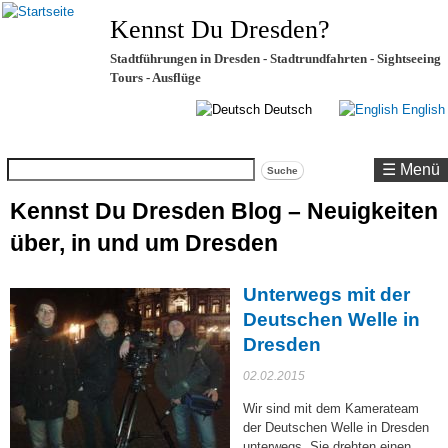
Kennst Du Dresden?
Stadtführungen in Dresden - Stadtrundfahrten - Sightseeing
Tours - Ausflüge
Deutsch
English
Suche
☰ Menü
Kennst Du Dresden Blog – Neuigkeiten
über, in und um Dresden
Unterwegs mit der
Deutschen Welle in
Dresden
02.02.2015
Wir sind mit dem Kamerateam
der Deutschen Welle in Dresden
unterwegs. Sie drehten einen