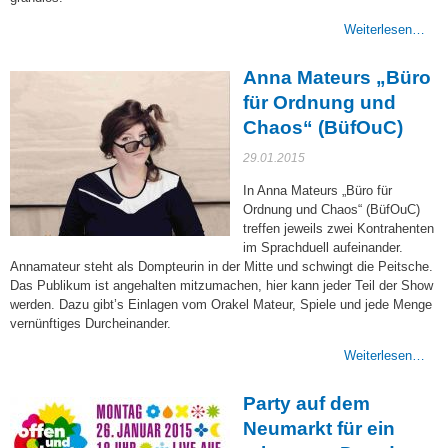
Weiterlesen…
Anna Mateurs „Büro
für Ordnung und
Chaos“ (BüfOuC)
29.01.2015
In Anna Mateurs „Büro für
Ordnung und Chaos“ (BüfOuC)
treffen jeweils zwei Kontrahenten
im Sprachduell aufeinander.
Annamateur steht als Dompteurin in der Mitte und schwingt die Peitsche.
Das Publikum ist angehalten mitzumachen, hier kann jeder Teil der Show
werden. Dazu gibt’s Einlagen vom Orakel Mateur, Spiele und jede Menge
vernünftiges Durcheinander.
Weiterlesen…
Party auf dem
Neumarkt für ein