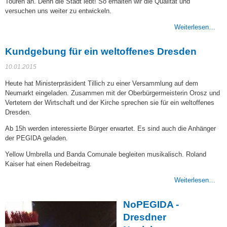
Touren an. Denn die Stadt lebt! So erhalten wir die Qualität und
versuchen uns weiter zu entwickeln.
Weiterlesen…
Kundgebung für ein weltoffenes Dresden
10.01.2015
Heute hat Ministerpräsident Tillich zu einer Versammlung auf dem
Neumarkt eingeladen. Zusammen mit der Oberbürgermeisterin Orosz und
Vertetern der Wirtschaft und der Kirche sprechen sie für ein weltoffenes
Dresden.
Ab 15h werden interessierte Bürger erwartet. Es sind auch die Anhänger
der PEGIDA geladen.
Yellow Umbrella und Banda Comunale begleiten musikalisch. Roland
Kaiser hat einen Redebeitrag.
Weiterlesen…
NoPEGIDA -
Dresdner