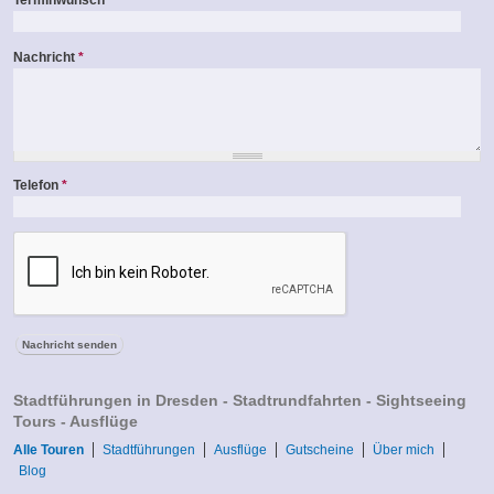
Terminwunsch
Nachricht
*
Telefon
*
Stadtführungen in Dresden - Stadtrundfahrten - Sightseeing
Tours - Ausflüge
Alle Touren
Stadtführungen
Ausflüge
Gutscheine
Über mich
Blog