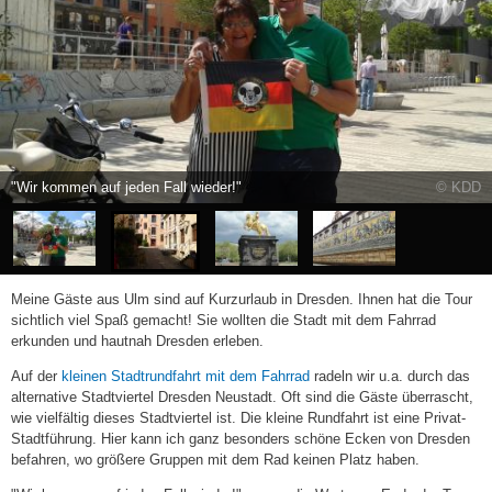
Hof der Fabelwesen am Morgen
© KDD
Meine Gäste aus Ulm sind auf Kurzurlaub in Dresden. Ihnen hat die Tour
sichtlich viel Spaß gemacht! Sie wollten die Stadt mit dem Fahrrad
erkunden und hautnah Dresden erleben.
Auf der
kleinen Stadtrundfahrt mit dem Fahrrad
radeln wir u.a. durch das
alternative Stadtviertel Dresden Neustadt. Oft sind die Gäste überrascht,
wie vielfältig dieses Stadtviertel ist. Die kleine Rundfahrt ist eine Privat-
Stadtführung. Hier kann ich ganz besonders schöne Ecken von Dresden
befahren, wo größere Gruppen mit dem Rad keinen Platz haben.