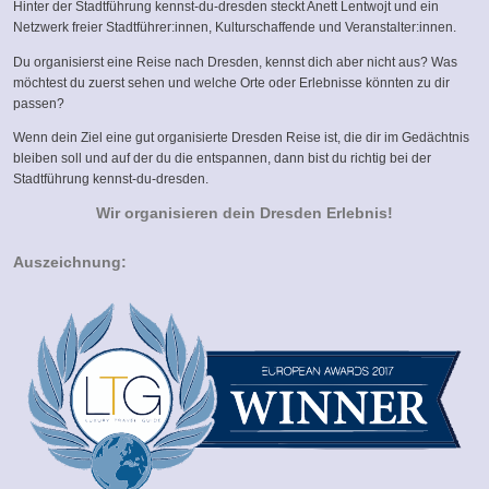
Hinter der Stadtführung kennst-du-dresden steckt Anett Lentwojt und ein
Netzwerk freier Stadtführer:innen, Kulturschaffende und Veranstalter:innen.
Du organisierst eine Reise nach Dresden, kennst dich aber nicht aus? Was
möchtest du zuerst sehen und welche Orte oder Erlebnisse könnten zu dir
passen?
Wenn dein Ziel eine gut organisierte Dresden Reise ist, die dir im Gedächtnis
bleiben soll und auf der du die entspannen, dann bist du richtig bei der
Stadtführung kennst-du-dresden.
Wir organisieren dein Dresden Erlebnis!
Auszeichnung: