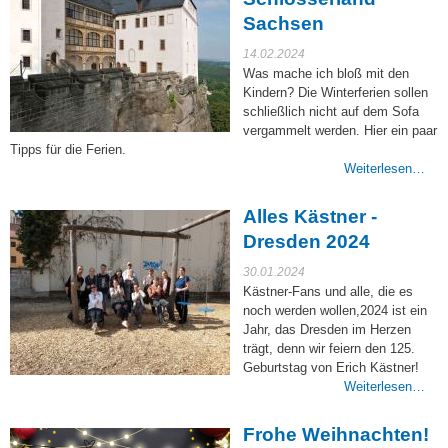
Sachsen
14.02.2024
Was mache ich bloß mit den
Kindern? Die Winterferien sollen
schließlich nicht auf dem Sofa
vergammelt werden. Hier ein paar
Tipps für die Ferien.
Weiterlesen…
Alles Kästner -
Dresden 2024
30.01.2024
Kästner-Fans und alle, die es
noch werden wollen,2024 ist ein
Jahr, das Dresden im Herzen
trägt, denn wir feiern den 125.
Geburtstag von Erich Kästner!
Weiterlesen…
Frohe Weihnachten!