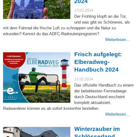
2024
13.03.2024
Der Frühling klopft an die Tür,
und was gibt es Schöneres, als
mit dem Fahrrad die frische Luft zu schnappen und die Natur zu
erkunden? Kennst du das ADFC-Radroutenprogramm?
Weiterlesen…
Frisch aufgelegt:
Elberadweg-
Handbuch 2024
15.02.2024
Das offizielle Handbuch zu einem
der beliebtesten Fernradwege
durch Deutschland erscheint
komplett aktualisiert.
Radwanderer können es ab sofort kostenfrei bestellen.
Weiterlesen…
Winterzauber im
Schlösserland