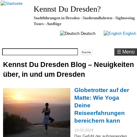
Kennst Du Dresden?
Stadtführungen in Dresden - Stadtrundfahrten - Sightseeing
Tours - Ausflüge
Deutsch
English
Suche
☰ Menü
Kennst Du Dresden Blog – Neuigkeiten
über, in und um Dresden
Globetrotter auf der
Matte: Wie Yoga
Deine
Reiseerfahrungen
bereichern kann
19.03.2024
Das Gefühl der aufsteigenden