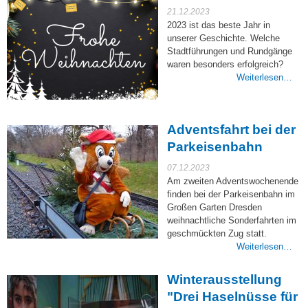
21.12.2023
2023 ist das beste Jahr in
unserer Geschichte. Welche
Stadtführungen und Rundgänge
waren besonders erfolgreich?
Weiterlesen…
Adventsfahrt bei der
Parkeisenbahn
07.12.2023
Am zweiten Adventswochenende
finden bei der Parkeisenbahn im
Großen Garten Dresden
weihnachtliche Sonderfahrten im
geschmückten Zug statt.
Weiterlesen…
Winterausstellung
"Drei Haselnüsse für