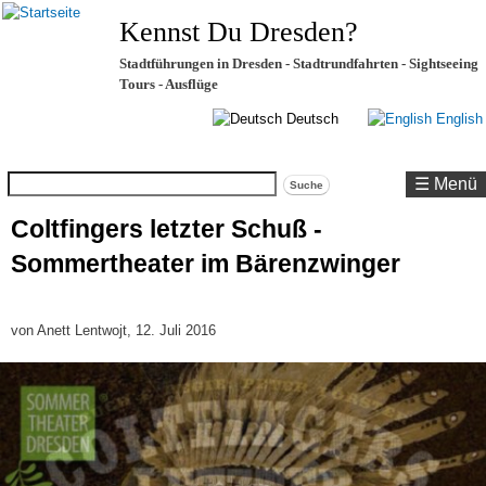
Kennst Du Dresden?
Stadtführungen in Dresden - Stadtrundfahrten - Sightseeing
Tours - Ausflüge
Deutsch
English
Suche
☰ Menü
Coltfingers letzter Schuß -
Sommertheater im Bärenzwinger
von
Anett Lentwojt
, 12. Juli 2016