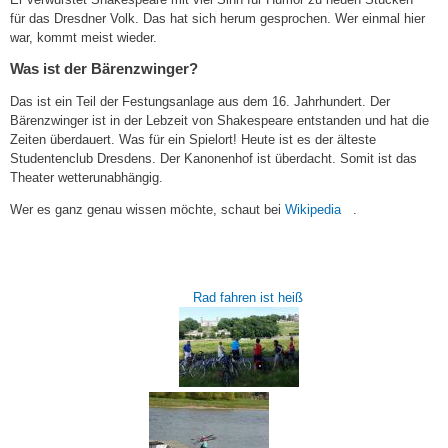
für das Dresdner Volk. Das hat sich herum gesprochen. Wer einmal hier
war, kommt meist wieder.
Was ist der Bärenzwinger?
Das ist ein Teil der Festungsanlage aus dem 16. Jahrhundert. Der
Bärenzwinger ist in der Lebzeit von Shakespeare entstanden und hat die
Zeiten überdauert. Was für ein Spielort! Heute ist es der älteste
Studentenclub Dresdens. Der Kanonenhof ist überdacht. Somit ist das
Theater wetterunabhängig.
(link
Wer es ganz genau wissen möchte, schaut bei
Wikipedia
.
is
external)
Rad fahren ist heiß