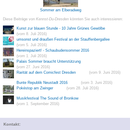
Sommer am Elberadweg
Diese Beiträge von
Kennst-Du-Dresden
könnten Sie auch interessieren:
Kunst zur blauen Stunde - 10 Jahre Grünes Gewölbe
(vom 8. Juli 2016)
umsonst und draußen Festival an der Stauffenbergallee
(vom 5. Juli 2016)
Hereinspaziert! - Schaubudensommer 2016
(vom 1. Juli 2016)
Palais Sommer braucht Unterstützung
(vom 27. Juni 2016)
Rarität auf dem Comicfest Dresden
(vom 9. Juni 2016)
Bunte Republik Neustadt 2016
(vom 3. Juni 2016)
Pokéstop am Zwinger
(vom 28. Juli 2016)
Musikfestival The Sound of Bronkow
(vom 1. September 2016)
Kontakt: