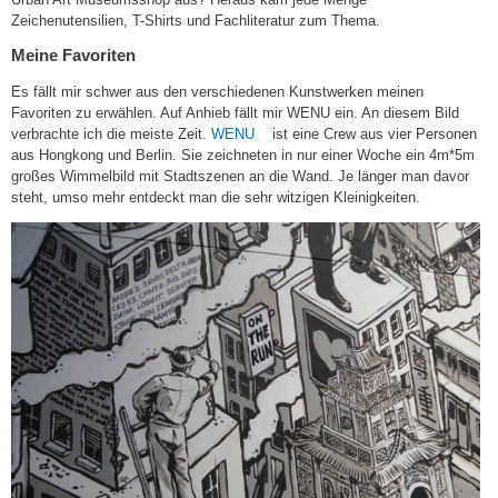
Zeichenutensilien, T-Shirts und Fachliteratur zum Thema.
Meine Favoriten
Es fällt mir schwer aus den verschiedenen Kunstwerken meinen
Favoriten zu erwählen. Auf Anhieb fällt mir WENU ein. An diesem Bild
(link
verbrachte ich die meiste Zeit.
WENU
ist eine Crew aus vier Personen
is
aus Hongkong und Berlin. Sie zeichneten in nur einer Woche ein 4m*5m
external)
großes Wimmelbild mit Stadtszenen an die Wand. Je länger man davor
steht, umso mehr entdeckt man die sehr witzigen Kleinigkeiten.