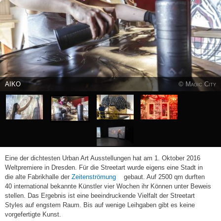
AIKO
© Magic City
Eine der dichtesten Urban Art Ausstellungen hat am 1. Oktober 2016
Weltpremiere in Dresden. Für die Streetart wurde eigens eine Stadt in
(link
die alte Fabrikhalle der
Zeitenströmung
gebaut. Auf 2500 qm durften
is
40 international bekannte Künstler vier Wochen ihr Können unter Beweis
external)
stellen. Das Ergebnis ist eine beeindruckende Vielfalt der Streetart
Styles auf engstem Raum. Bis auf wenige Leihgaben gibt es keine
vorgefertigte Kunst.