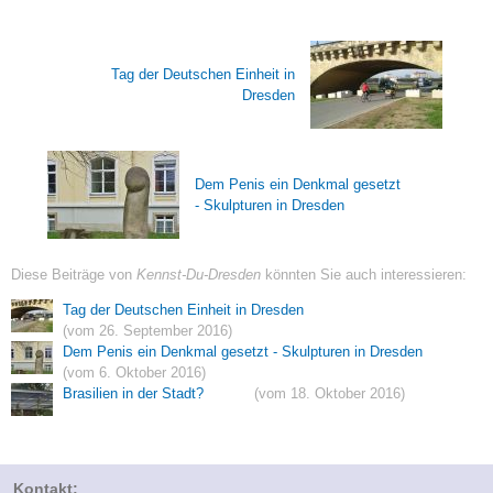
Tag der Deutschen Einheit in
Dresden
Dem Penis ein Denkmal gesetzt
- Skulpturen in Dresden
Diese Beiträge von
Kennst-Du-Dresden
könnten Sie auch interessieren:
Tag der Deutschen Einheit in Dresden
(vom 26. September 2016)
Dem Penis ein Denkmal gesetzt - Skulpturen in Dresden
(vom 6. Oktober 2016)
Brasilien in der Stadt?
(vom 18. Oktober 2016)
Kontakt: