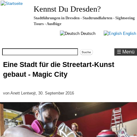
Kennst Du Dresden?
Stadtführungen in Dresden - Stadtrundfahrten - Sightseeing
Tours - Ausflüge
Deutsch
English
Suche
☰ Menü
Eine Stadt für die Streetart-Kunst
gebaut - Magic City
von
Anett Lentwojt
, 30. September 2016