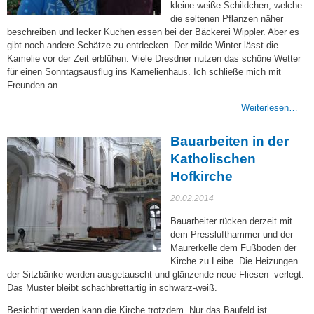
kleine weiße Schildchen, welche
die seltenen Pflanzen näher
beschreiben und lecker Kuchen essen bei der Bäckerei Wippler. Aber es
gibt noch andere Schätze zu entdecken. Der milde Winter lässt die
Kamelie vor der Zeit erblühen. Viele Dresdner nutzen das schöne Wetter
für einen Sonntagsausflug ins Kamelienhaus. Ich schließe mich mit
Freunden an.
Weiterlesen…
Bauarbeiten in der
Katholischen
Hofkirche
20.02.2014
Bauarbeiter rücken derzeit mit
dem Presslufthammer und der
Maurerkelle dem Fußboden der
Kirche zu Leibe. Die Heizungen
der Sitzbänke werden ausgetauscht und glänzende neue Fliesen verlegt.
Das Muster bleibt schachbrettartig in schwarz-weiß.
Besichtigt werden kann die Kirche trotzdem. Nur das Baufeld ist