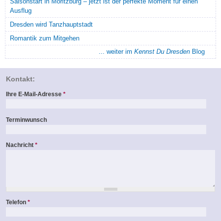
Saisonstart in Moritzburg – jetzt ist der perfekte Moment für einen
Ausflug
Dresden wird Tanzhauptstadt
Romantik zum Mitgehen
... weiter im
Kennst Du Dresden
Blog
Kontakt:
Ihre E-Mail-Adresse
*
Terminwunsch
Nachricht
*
Telefon
*