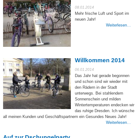
08.01.2014
Mehr frische Luft und Sport im
neuen Jahr!
Weiterlesen…
Willkommen 2014
06.01.2014
Das Jahr hat gerade begonnen
und schon sind wir wieder mit
den Rädern in der Stadt
unterwegs. Bei stahlendem
Sonnenschein und milden
Wintertemperaturen endecken wir
das ruhige Dresden. Ich wünsche
all meinen Kunden und Geschäftspartnern ein Gesundes Neues Jahr!
Weiterlesen…
Auf zur Dschungelparty