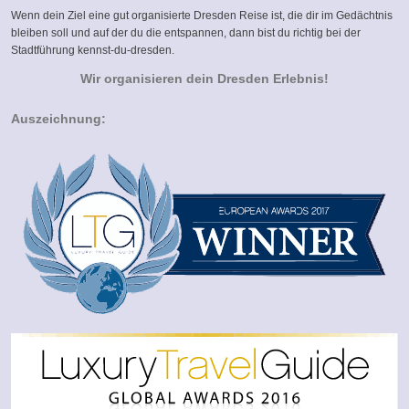
Wenn dein Ziel eine gut organisierte Dresden Reise ist, die dir im Gedächtnis
bleiben soll und auf der du die entspannen, dann bist du richtig bei der
Stadtführung kennst-du-dresden.
Wir organisieren dein Dresden Erlebnis!
Auszeichnung: