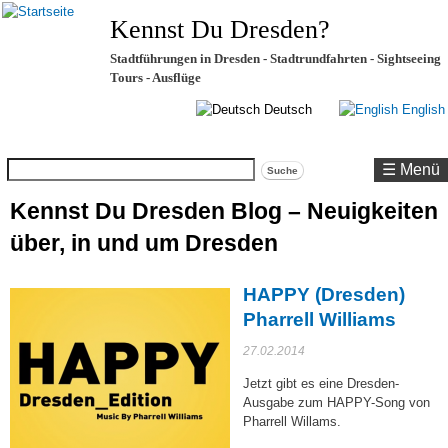
Kennst Du Dresden?
Stadtführungen in Dresden - Stadtrundfahrten - Sightseeing
Tours - Ausflüge
Deutsch
English
Suche
☰ Menü
Kennst Du Dresden Blog – Neuigkeiten
über, in und um Dresden
HAPPY (Dresden)
Pharrell Williams
27.02.2014
Jetzt gibt es eine Dresden-
Ausgabe zum HAPPY-Song von
Pharrell Willams.