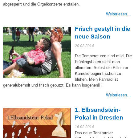
abgesperrt und die Orgelkonzerte entfallen.
Weiterlesen…
Frisch gestylt in die
neue Saison
20.02.2014
Die Temperaturen sind mild. Die
Frühlingsboten sieht man
allerorten. Selbst die Pillnitzer
Kamelie beginnt schon zu
blühen. Mein Fahrrad ist
generalüberholt und frisch geputzt. Es kann losgehen!!!
Weiterlesen…
1. Elbsandstein-
Pokal in Dresden
16.02.2014
Das neue Tanzturnier