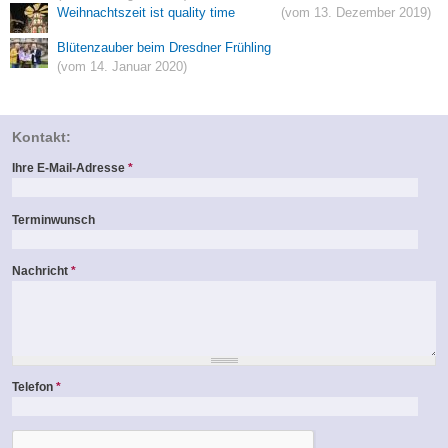
Weihnachtszeit ist quality time
(vom 13. Dezember 2019)
Blütenzauber beim Dresdner Frühling
(vom 14. Januar 2020)
Kontakt:
Ihre E-Mail-Adresse
*
Terminwunsch
Nachricht
*
Telefon
*