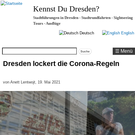
Kennst Du Dresden?
Stadtführungen in Dresden - Stadtrundfahrten - Sightseeing
Tours - Ausflüge
Deutsch
English
Suche
☰ Menü
Dresden lockert die Corona-Regeln
von
Anett Lentwojt
, 19. Mai 2021