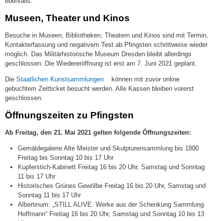
ebenfalls.
Museen, Theater und Kinos
Besuche in Museen, Bibliotheken, Theatern und Kinos sind mit Termin,
Kontakterfassung und negativem Test ab Pfingsten schrittweise wieder
möglich. Das Militärhistorische Museum Dresden bleibt allerdings
geschlossen. Die Wiedereröffnung ist erst am 7. Juni 2021 geplant.
(link
Die
Staatlichen Kunstsammlungen
können mit zuvor online
is
gebuchtem Zeitticket besucht werden. Alle Kassen bleiben vorerst
external)
geschlossen.
Öffnungszeiten zu Pfingsten
Ab Freitag, den 21. Mai 2021 gelten folgende Öffnungszeiten:
Gemäldegalerie Alte Meister und Skulpturensammlung bis 1800
Freitag bis Sonntag 10 bis 17 Uhr
Kupferstich-Kabinett Freitag 16 bis 20 Uhr, Samstag und Sonntag
11 bis 17 Uhr
Historisches Grünes Gewölbe Freitag 16 bis 20 Uhr, Samstag und
Sonntag 11 bis 17 Uhr
Albertinum: „STILL ALIVE. Werke aus der Schenkung Sammlung
Hoffmann“ Freitag 16 bis 20 Uhr, Samstag und Sonntag 10 bis 13