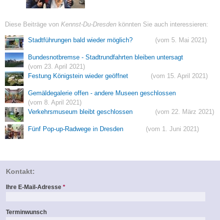
Diese Beiträge von
Kennst-Du-Dresden
könnten Sie auch interessieren:
Stadtführungen bald wieder möglich?
(vom 5. Mai 2021)
Bundesnotbremse - Stadtrundfahrten bleiben untersagt
(vom 23. April 2021)
Festung Königstein wieder geöffnet
(vom 15. April 2021)
Gemäldegalerie offen - andere Museen geschlossen
(vom 8. April 2021)
Verkehrsmuseum bleibt geschlossen
(vom 22. März 2021)
Fünf Pop-up-Radwege in Dresden
(vom 1. Juni 2021)
Kontakt:
Ihre E-Mail-Adresse
*
Terminwunsch