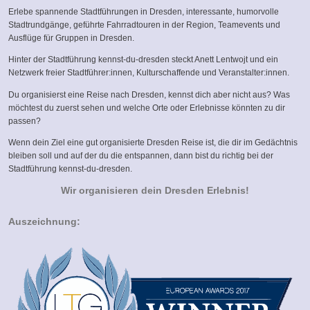
sends
Erlebe spannende Stadtführungen in Dresden, interessante, humorvolle
e-
Stadtrundgänge, geführte Fahrradtouren in der Region, Teamevents und
mail)
Ausflüge für Gruppen in Dresden.
Hinter der Stadtführung kennst-du-dresden steckt Anett Lentwojt und ein
Netzwerk freier Stadtführer:innen, Kulturschaffende und Veranstalter:innen.
Du organisierst eine Reise nach Dresden, kennst dich aber nicht aus? Was
möchtest du zuerst sehen und welche Orte oder Erlebnisse könnten zu dir
passen?
Wenn dein Ziel eine gut organisierte Dresden Reise ist, die dir im Gedächtnis
bleiben soll und auf der du die entspannen, dann bist du richtig bei der
Stadtführung kennst-du-dresden.
Wir organisieren dein Dresden Erlebnis!
Auszeichnung: