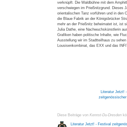
verknüpft. Die Waldbühne mit dem Amphit
verschwiegen im Prießnitzgrund. Dieses Ja
orientalischen Tanz vorführen und in den O
die Blaue Fabrik an der Königsbrücker Str
mehr an der Prießnitz beheimatet ist, ist s
Julia Dathe, eine Nachwuchskünstlerin aus 
Grafiken haben politische Inhalte, wie Flu
Ausstellung wir im Stadtteilhaus zu sehen 
Lousisenkombinat, das EXX und das INFI
Literatur Jetzt! 
zeitgenössischer 
Diese Beiträge von
Kennst-Du-Dresden
kön
Literatur Jetzt! - Festival zeitgenö