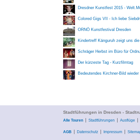
Dresdner Kunstfest 2015 - Welt.
Colored Gigs VII - Ich liebe Siebd
ORNÖ Kunstfestival Dresden
Kindertreff Känguruh zeigt uns di
Schräger Herbst im Büro für Ord
Der kürzeste Tag - Kurzfilmtag
Bedeutendes Kirchner-Bild wieder
Stadtführungen in Dresden - Stadtr
Alle Touren
Stadtführungen
Ausflüge
AGB
Datenschutz
Impressum
Sitema