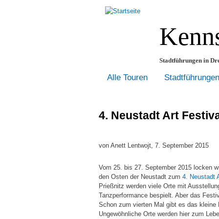
Kenns
Stadtführungen in Dre
Alle Touren
Stadtführunge
4. Neustadt Art Festiv
von
Anett Lentwojt
, 7. September 2015
Vom 25. bis 27. September 2015 locken wie
den Osten der Neustadt zum
4. Neustadt A
Prießnitz werden viele Orte mit Ausstellu
Tanzperformance bespielt. Aber das Festiva
Schon zum vierten Mal gibt es das kleine 
Ungewöhnliche Orte werden hier zum Lebe