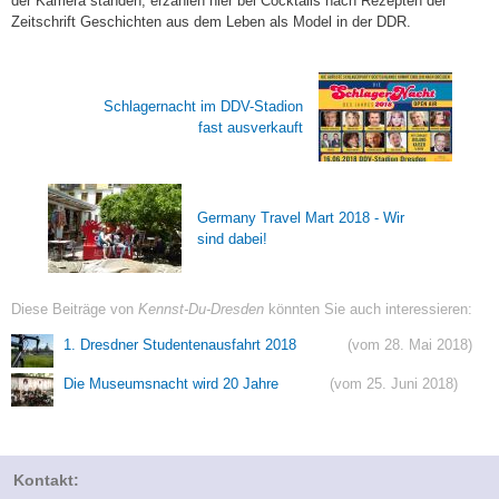
der Kamera standen, erzählen hier bei Cocktails nach Rezepten der
Zeitschrift Geschichten aus dem Leben als Model in der DDR.
Schlagernacht im DDV-Stadion
fast ausverkauft
Germany Travel Mart 2018 - Wir
sind dabei!
Diese Beiträge von
Kennst-Du-Dresden
könnten Sie auch interessieren:
1. Dresdner Studentenausfahrt 2018
(vom 28. Mai 2018)
Die Museumsnacht wird 20 Jahre
(vom 25. Juni 2018)
Kontakt: