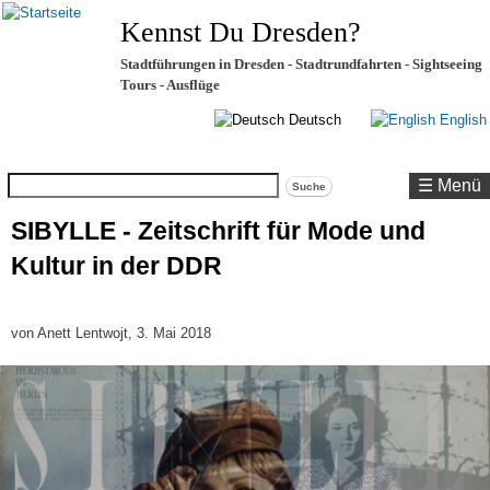
Kennst Du Dresden?
Stadtführungen in Dresden - Stadtrundfahrten - Sightseeing
Tours - Ausflüge
Deutsch
English
Suche
☰ Menü
SIBYLLE - Zeitschrift für Mode und
Kultur in der DDR
von
Anett Lentwojt
, 3. Mai 2018